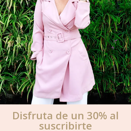
Disfruta de un 30% al
suscribirte