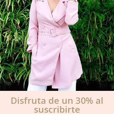
Disfruta de un 30% al
suscribirte