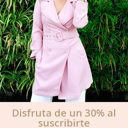
Disfruta de un 30% al
suscribirte