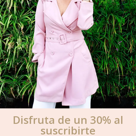
Disfruta de un 30% al
suscribirte