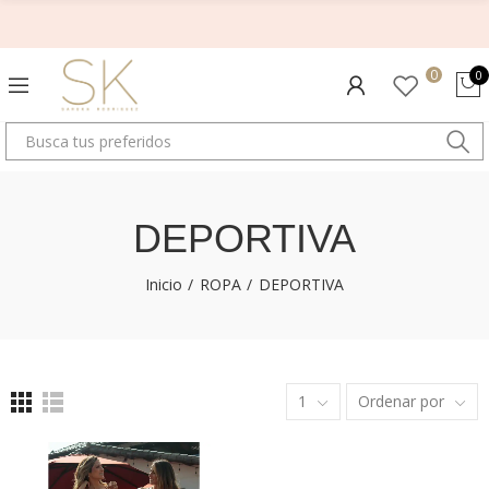
0
0
DEPORTIVA
Inicio
ROPA
DEPORTIVA
1
Ordenar por