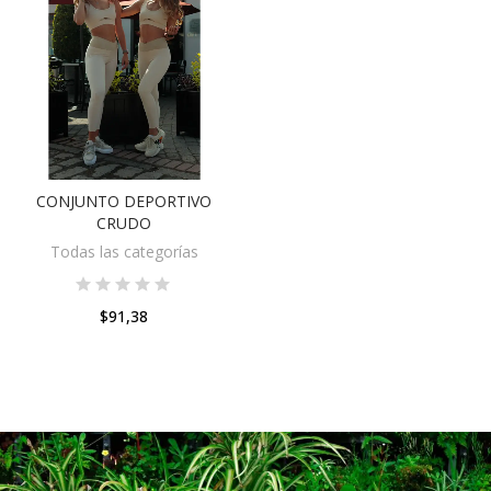
CONJUNTO DEPORTIVO
VER OPCIONES
CRUDO
Todas las categorías
$91,38