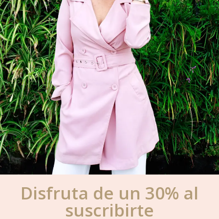
Disfruta de un 30% al
suscribirte