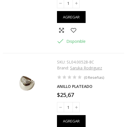
AGREGAR
Disponible
SKU:
SL04.00528-8C
Brand:
Saruka Rodriguez
(
0
Reseñas
)
ANILLO PLATEADO
$25,67
AGREGAR