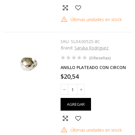
Últimas unidades en stock
SKU:
SL04.00525-8C
Brand:
Saruka Rodriguez
(
0
Reseñas
)
ANILLO PLATEADO CON CIRCON
$20,54
AGREGAR
Últimas unidades en stock