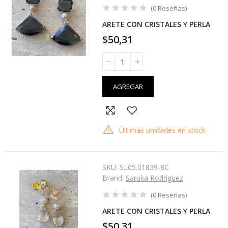
(
0
Reseñas
)
ARETE CON CRISTALES Y PERLA
$50,31
AGREGAR
Últimas unidades en stock
SKU:
SL05.01839-8C
Brand:
Saruka Rodriguez
(
0
Reseñas
)
ARETE CON CRISTALES Y PERLA
$50,31