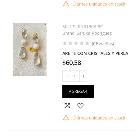
Últimas unidades en stock
SKU:
SL05.01304-8C
Brand:
Saruka Rodriguez
(
0
Reseñas
)
ARETE CON CRISTALES Y PERLA
$60,58
AGREGAR
Últimas unidades en stock