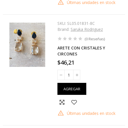
Últimas unidades en stock
SKU:
SL05.01831-8C
Brand:
Saruka Rodriguez
(
0
Reseñas
)
ARETE CON CRISTALES Y
CIRCONES
$46,21
AGREGAR
Últimas unidades en stock