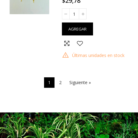
$29,78
AGREGAR
Últimas unidades en stock
1
2
Siguiente »