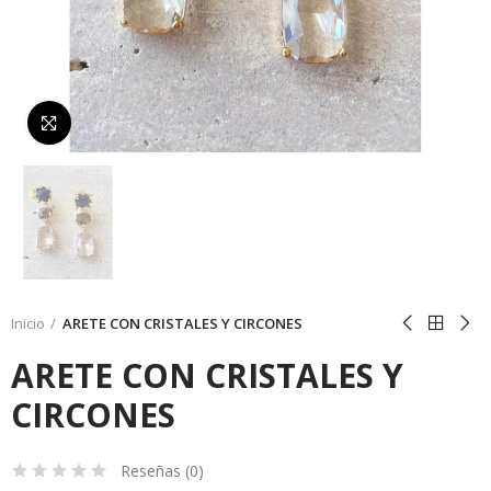
Da click para agrandar
Inicio
ARETE CON CRISTALES Y CIRCONES
ARETE CON CRISTALES Y
CIRCONES
Reseñas (
0
)