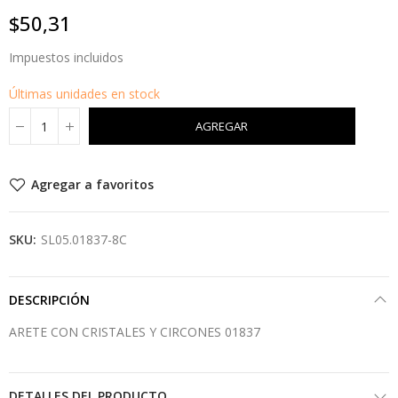
$50,31
Impuestos incluidos
Últimas unidades en stock
AGREGAR
Agregar a favoritos
SKU:
SL05.01837-8C
DESCRIPCIÓN
ARETE CON CRISTALES Y CIRCONES 01837
DETALLES DEL PRODUCTO