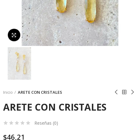
Da click para agrandar
Inicio
ARETE CON CRISTALES
ARETE CON CRISTALES
Reseñas (
0
)
$46,21